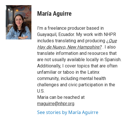
María Aguirre
I’m a freelance producer based in
Guayaquil, Ecuador. My work with NHPR
includes translating and producing
¿
Que
Hay de Nuevo, New Hampshire?
. I also
translate information and resources that
are not usually available locally in Spanish.
Additionally, I cover topics that are often
unfamiliar or taboo in the Latinx
community, including mental health
challenges and civic participation in the
U.S.
Maria can be reached at
maguirre@nhpr.org
.
See stories by María Aguirre