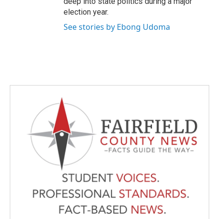
deep into state politics during a major
election year.
See stories by Ebong Udoma